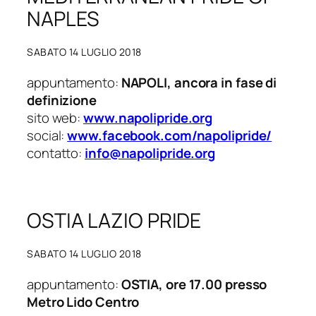
NAPLES
SABATO 14 LUGLIO 2018
appuntamento:
NAPOLI, ancora in fase di
definizione
sito web:
www.napolipride.org
social:
www.facebook.com/napolipride/
contatto:
info@napolipride.org
OSTIA LAZIO PRIDE
SABATO 14 LUGLIO 2018
appuntamento:
OSTIA, ore 17.00 presso
Metro Lido Centro