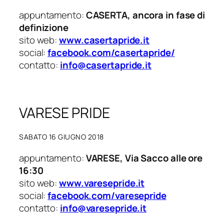
appuntamento:
CASERTA, ancora in fase di
definizione
sito web:
www.casertapride.it
social:
facebook.com/casertapride/
contatto:
info@casertapride.it
VARESE PRIDE
SABATO 16 GIUGNO 2018
appuntamento:
VARESE, Via Sacco alle ore
16:30
sito web:
www.varesepride.it
social:
facebook.com/varesepride
contatto:
info@varesepride.it