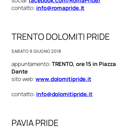
social:
facebook.com/RomaPride/
contatto:
info@romapride.it
TRENTO DOLOMITI PRIDE
SABATO 9 GIUGNO 2018
appuntamento:
TRENTO, ore 15 in Piazza
Dante
sito web:
www.dolomitipride.it
contatto:
info@dolomitipride.it
PAVIA PRIDE