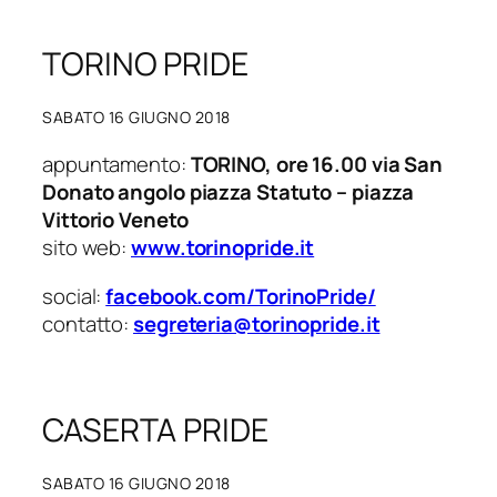
TORINO PRIDE
SABATO 16 GIUGNO 2018
appuntamento:
TORINO, ore 16.00 via San
Donato angolo piazza Statuto – piazza
Vittorio Veneto
sito web:
www.torinopride.it
social:
facebook.com/TorinoPride/
contatto:
segreteria@torinopride.it
CASERTA PRIDE
SABATO 16 GIUGNO 2018