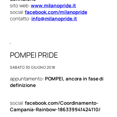
sito web:
www.milanopride.it
social:
facebook.com/milanopride
contatto:
info@milanopride.it
POMPEI PRIDE
SABATO 30 GIUGNO 2018
appuntamento:
POMPEI, ancora in fase di
definizione
social:
facebook.com/Coordinamento-
Campania-Rainbow-186339941424110/