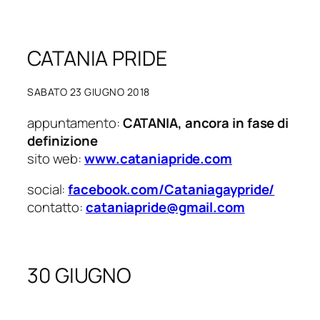
CATANIA PRIDE
SABATO 23 GIUGNO 2018
appuntamento:
CATANIA, ancora in fase di
definizione
sito web:
www.cataniapride.com
social:
facebook.com/Cataniagaypride/
contatto:
cataniapride@gmail.com
30 GIUGNO