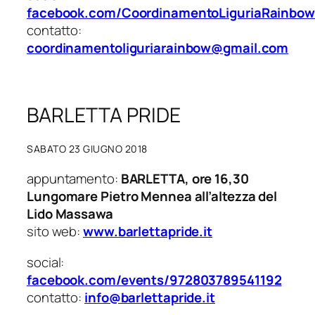
facebook.com/CoordinamentoLiguriaRainbow
contatto:
coordinamentoliguriarainbow@gmail.com
BARLETTA PRIDE
SABATO 23 GIUGNO 2018
appuntamento:
BARLETTA, ore 16,30
Lungomare Pietro Mennea all’altezza del
Lido Massawa
sito web:
www.barlettapride.it
social:
facebook.com/events/972803789541192
contatto:
info@barlettapride.it