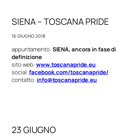
SIENA – TOSCANA PRIDE
16 GIUGNO 2018
appuntamento:
SIENA, ancora in fase di
definizione
sito web:
www.toscanapride.eu
social:
facebook.com/toscanapride/
contatto:
info@toscanapride.eu
23 GIUGNO