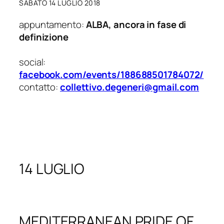
SABATO 14 LUGLIO 2018
appuntamento:
ALBA, ancora in fase di
definizione
social:
facebook.com/events/188688501784072/
contatto:
collettivo.degeneri@gmail.com
14 LUGLIO
MEDITERRANEAN PRIDE OF