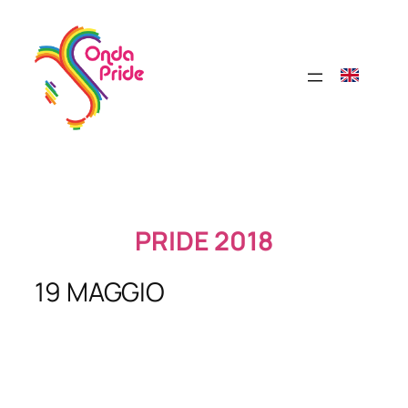
Vai
al
contenuto
PRIDE 2018
19 MAGGIO